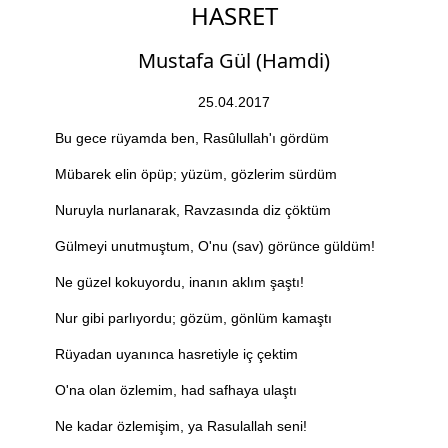
HASRET
Mustafa Gül (Hamdi)
25.04.2017
Bu gece rüyamda ben, Rasûlullah'ı gördüm
Mübarek elin öpüp; yüzüm, gözlerim sürdüm
Nuruyla nurlanarak, Ravzasında diz çöktüm
Gülmeyi unutmuştum, O'nu (sav) görünce güldüm!
Ne güzel kokuyordu, inanın aklım şaştı!
Nur gibi parlıyordu; gözüm, gönlüm kamaştı
Rüyadan uyanınca hasretiyle iç çektim
O'na olan özlemim, had safhaya ulaştı
Ne kadar özlemişim, ya Rasulallah seni!