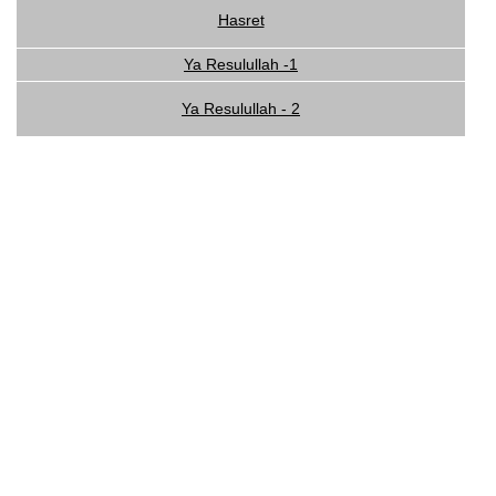
Hasret
Ya Resulullah -1
Ya Resulullah - 2