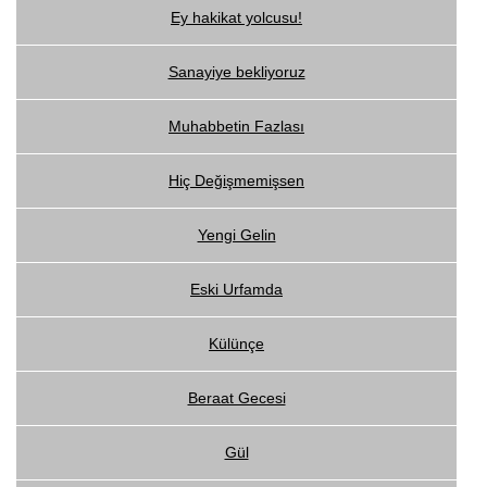
Ey hakikat yolcusu!
Sanayiye bekliyoruz
Muhabbetin Fazlası
Hiç Değişmemişsen
Yengi Gelin
Eski Urfamda
Külünçe
Beraat Gecesi
Gül