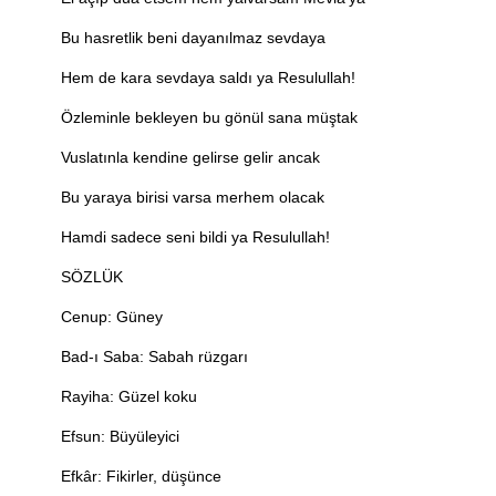
Bu hasretlik beni dayanılmaz sevdaya
Hem de kara sevdaya saldı ya Resulullah!
Özleminle bekleyen bu gönül sana müştak
Vuslatınla kendine gelirse gelir ancak
Bu yaraya birisi varsa merhem olacak
Hamdi sadece seni bildi ya Resulullah!
SÖZLÜK
Cenup: Güney
Bad-ı Saba: Sabah rüzgarı
Rayiha: Güzel koku
Efsun: Büyüleyici
Efkâr: Fikirler, düşünce