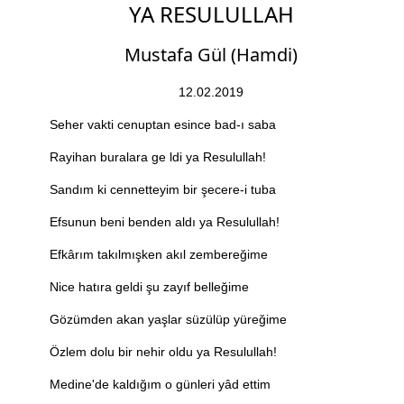
YA RESULULLAH
Mustafa Gül (Hamdi)
12.02.2019
Seher vakti cenuptan esince bad-ı saba
Rayihan buralara ge ldi ya Resulullah!
Sandım ki cennetteyim bir şecere-i tuba
Efsunun beni benden aldı ya Resulullah!
Efkârım takılmışken akıl zembereğime
Nice hatıra geldi şu zayıf belleğime
Gözümden akan yaşlar süzülüp yüreğime
Özlem dolu bir nehir oldu ya Resulullah!
Medine'de kaldığım o günleri yâd ettim