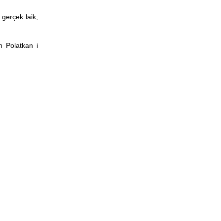
gerçek laik,
 Polatkan i