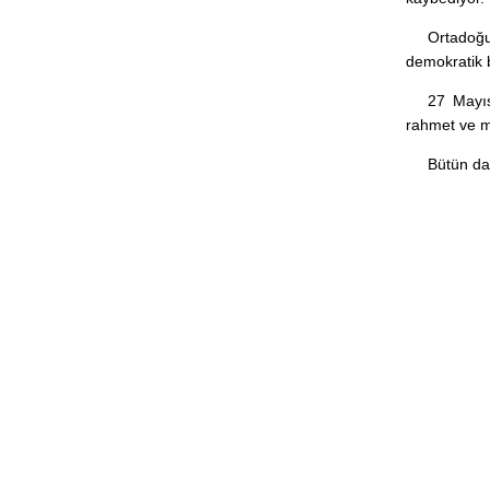
Ortadoğu
demokratik 
27 Mayıs
rahmet ve m
Bütün dar