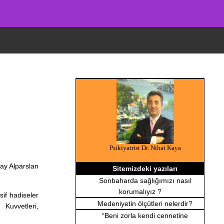
Psikiyatrist Dr. Nihat Kaya
bay Alparslan
Sitemizdeki yazıları
Sonbaharda sağlığımızı nasıl
korumalıyız ?
if hadiseler
Medeniyetin ölçütleri nelerdir?
Kuvvetleri,
“Beni zorla kendi cennetine