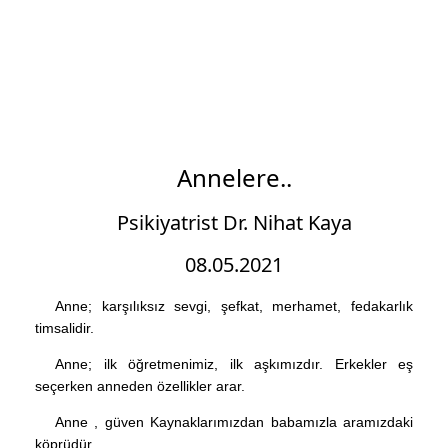
Annelere..
Psikiyatrist Dr. Nihat Kaya
08.05.2021
Anne; karşılıksız sevgi, şefkat, merhamet, fedakarlık
timsalidir.
Anne; ilk öğretmenimiz, ilk aşkımızdır. Erkekler eş
seçerken anneden özellikler arar.
Anne , güven Kaynaklarımızdan babamızla aramızdaki
köprüdür.