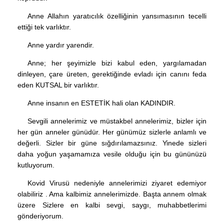
Anne Allahın yaratıcılık özelliğinin yansımasının tecelli
ettiği tek varlıktır.
Anne yardır yarendir.
Anne; her şeyimizle bizi kabul eden, yargılamadan
dinleyen, çare üreten, gerektiğinde evladı için canını feda
eden KUTSAL bir varlıktır.
Anne insanın en ESTETİK hali olan KADINDIR.
Sevgili annelerimiz ve müstakbel annelerimiz, bizler için
her gün anneler günüdür. Her günümüz sizlerle anlamlı ve
değerli. Sizler bir güne sığdırılamazsınız. Yinede sizleri
daha yoğun yaşamamıza vesile olduğu için bu gününüzü
kutluyorum.
Kovid Virusü nedeniyle annelerimizi ziyaret edemiyor
olabiliriz . Ama kalbimiz annelerimizde. Başta annem olmak
üzere Sizlere en kalbi sevgi, saygı, muhabbetlerimi
gönderiyorum.