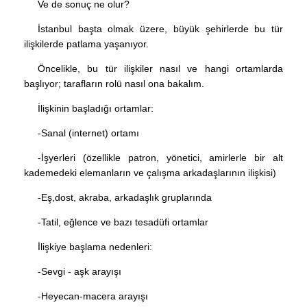
Ve de sonuç ne olur?
İstanbul başta olmak üzere, büyük şehirlerde bu tür
ilişkilerde patlama yaşanıyor.
Öncelikle, bu tür ilişkiler nasıl ve hangi ortamlarda
başlıyor; tarafların rolü nasıl ona bakalım.
İlişkinin başladığı ortamlar:
-Sanal (internet) ortamı
-İşyerleri (özellikle patron, yönetici, amirlerle bir alt
kademedeki elemanların ve çalışma arkadaşlarının ilişkisi)
-Eş,dost, akraba, arkadaşlık gruplarında
-Tatil, eğlence ve bazı tesadüfi ortamlar
İlişkiye başlama nedenleri:
-Sevgi - aşk arayışı
-Heyecan-macera arayışı