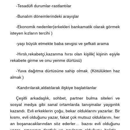
-Tesadüfi durumlar-rastlantılar
-Bunalım dönemlerindeki arayışlar
-Ekonomik nedenler(erkekleri bankamatik olarak görmek
isteyen kızların tercihi )
-yaşı büyük etmekte baba sevgisi ve şefkati arama
-Hırslı,rekabetçi,kazanma hırsı olan kişilik( kişinin eşiyle
rekabete girme ve onu yenme dürtüsü)
-Yuva dağıtma dürtüsüne sahip olmak. (Kötülükten haz
almak )
-Kandırılarak,aldatılarak ilişkiye başlatılanlar
Çeşitli arkadaşlık, sohbet, partner bulma siteleri ve
sosyal medya gibi sanal ortamlarda tanışmalar yaygınlık
kazandı. Evli erkeklerin çoğu, bekar olduklarını yazarlar. Bir
kısmı, evli olduğunu yazar, fakat çok mutsuz olduklarını, her
an boşanacaklarından söz ederler… bazısı evli olduğunu