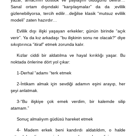
yazar, amacının dostluk ve paylaşım olduğunu belirtir…
Sanal ortam dışındaki “karşılaşmalar” da da ;evlilik
gizlenebiliyorsa, tercih edilir…değilse klasik “mutsuz evlilik
modeli” zaten hazırdır…
Evlilik dışı ilişki yaşayan erkekler; günün birinde “açık
verir”. Ya da kız arkadaşı “bu ilişkinin sonu ne olacak?“ diye
sıkıştırınca “itiraf” etmek zorunda kalır.
Kızlar ciddi bir aldatılma ve hayal kırıklığı yaşar. Bu
noktada önlerine dört yol çıkar:
1-Derhal “adamı “terk etmek
2-İntikam almak için sevdiği adamın eşini arayıp, her
şeyi anlatmak.
3-“Bu ilişkiye çok emek verdim, bir kalemde silip
atamam.”
Sonuç almalıyım güdüsü hareket etmek
4- Madem erkek beni kandırdı aldatıldım, o halde