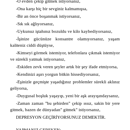
-O evden çekip gitmek istiyorsanız,
-Ona karşı hiç bir sevginiz kalmamışsa,
-Bir an önce boşanmak istiyorsanız,
-Sık sık ağlıyorsanız,
-Uykunuz iştahınız bozuldu ve kilo kaybediyorsanız,
-İşinize gücünüze konsantre olamıyorsanız, yaşam
kaliteniz ciddi düştüyse,
-Kimseyi görmek istemiyor, telefonlara çıkmak istemiyor
ve sürekli yatmak istiyorsanız,
-Eskiden zevk veren şeyler artık bir şey ifade etmiyorsa,
-Kendinizi aşırı yorgun bitkin hissediyorsanız,
-Eşinizle geçmişte yaşadığınız problemler sürekli aklınız
geliyorsa,
-Duygusal boşluk yaşayıp, yeni bir aşk arayışındaysanız,
-Zaman zaman "bu şehirden" çekip ıssız, sakin bir yere
gitmek, bazen de dünyadan" gitmek" istiyorsanız,
DEPRESYON GEÇİRİYORSUNUZ DEMEKTİR.