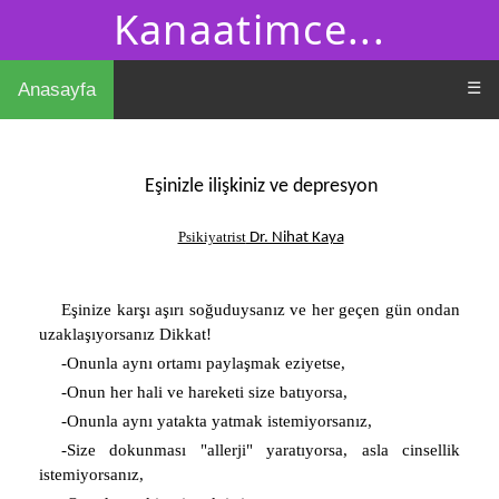
Kanaatimce...
☰
Anasayfa
Eşinizle ilişkiniz ve depresyon
Psikiyatrist
Dr. Nihat Kaya
Eşinize karşı aşırı soğuduysanız ve her geçen gün ondan
uzaklaşıyorsanız Dikkat!
-Onunla aynı ortamı paylaşmak eziyetse,
-Onun her hali ve hareketi size batıyorsa,
-Onunla aynı yatakta yatmak istemiyorsanız,
-Size dokunması "allerji" yaratıyorsa, asla cinsellik
istemiyorsanız,