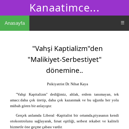
Kanaatimce...
☰
Anasayfa
"Vahşi Kaptializm"den
"Malikiyet-Serbestiyet"
dönemine..
Psikiyatrist Dr. Nihat Kaya
"Vahşi Kapitalizm" dediğimiz, ahlak, erdem tanımayan, tek
amacı:daha çok üretip, daha çok kazanmak ve bu uğurda her yolu
mübah gören bir anlayıştır.
Gerçek anlamda Liberal -Kapitalist bir ortamda,piyasanın kendi
otokontrolunu sağlayarak, fırsat eşitliği, serbest rekabet ve kaliteli
hizmetle öne geçme çabası vardır.