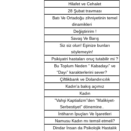
Hilafet ve Cehalet
28 Şubat travması
Batı Ve Ortadoğu zihniyetinin temel
dinamikleri
Değiştiririm !
Savaş Ve Barış
Siz siz olun! Eşinize bunları
söylemeyin!
Psikiyatri hastaları oruç tutabilir mi ?
Bu Toplum Neden “ Kabadayı” ve
“Dayı” karakterlerini sever?
Çiftlikbank ve Dolandırıcılık
Kadın'a bakış açımız
Kadın
"Vahşi Kaptializm"den "Malikiyet-
Serbestiyet" dönemine..
İntiharın İpuçları Ve İşaretleri
Namusu Kadın mı temsil etmeli?
Dindar İnsan da Psikolojik Hastalık