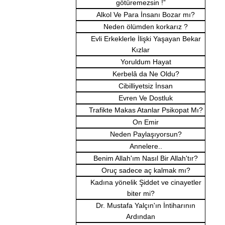
götüremezsin !”
Alkol Ve Para İnsanı Bozar mı?
Neden ölümden korkarız ?
Evli Erkeklerle İlişki Yaşayan Bekar
Kızlar
Yoruldum Hayat
Kerbelâ da Ne Oldu?
Cibilliyetsiz İnsan
Evren Ve Dostluk
Trafikte Makas Atanlar Psikopat Mı?
On Emir
Neden Paylaşıyorsun?
Annelere..
Benim Allah'ım Nasıl Bir Allah'tır?
Oruç sadece aç kalmak mı?
Kadına yönelik Şiddet ve cinayetler
biter mi?
Dr. Mustafa Yalçın'ın İntiharının
Ardından