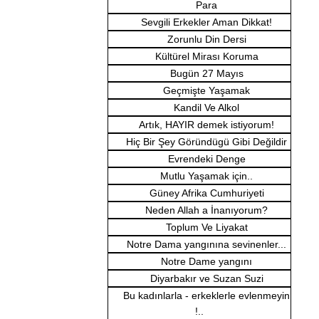
Para
Sevgili Erkekler Aman Dikkat!
Zorunlu Din Dersi
Kültürel Mirası Koruma
Bugün 27 Mayıs
Geçmişte Yaşamak
Kandil Ve Alkol
Artık, HAYIR demek istiyorum!
Hiç Bir Şey Göründügü Gibi Değildir
Evrendeki Denge
Mutlu Yaşamak için..
Güney Afrika Cumhuriyeti
Neden Allah a İnanıyorum?
Toplum Ve Liyakat
Notre Dama yangınına sevinenler...
Notre Dame yangını
Diyarbakır ve Suzan Suzi
Bu kadınlarla - erkeklerle evlenmeyin
!..