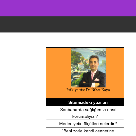
Psikiyatrist Dr. Nihat Kaya
Sitemizdeki yazıları
Sonbaharda sağlığımızı nasıl
korumalıyız ?
Medeniyetin ölçütleri nelerdir?
“Beni zorla kendi cennetine