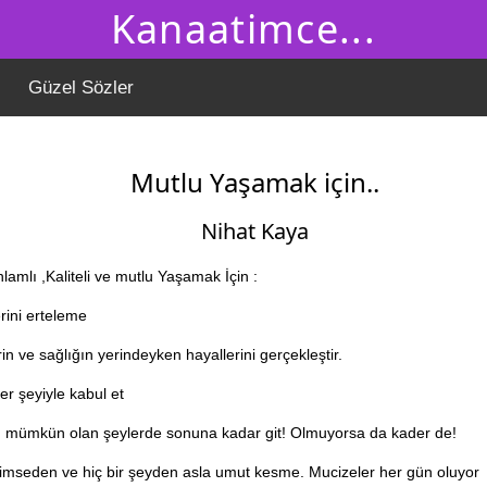
Kanaatimce...
Güzel Sözler
Mutlu Yaşamak için..
Nihat Kaya
lamlı ,Kaliteli ve mutlu Yaşamak İçin :
rini erteleme
in ve sağlığın yerindeyken hayallerini gerçekleştir.
er şeyiyle kabul et
mümkün olan şeylerde sonuna kadar git! Olmuyorsa da kader de!
 kimseden ve hiç bir şeyden asla umut kesme. Mucizeler her gün oluyor