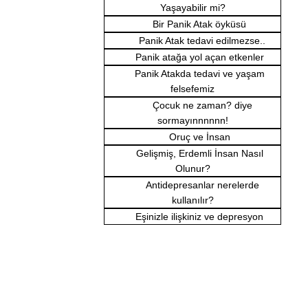
Yaşayabilir mi?
Bir Panik Atak öyküsü
Panik Atak tedavi edilmezse..
Panik atağa yol açan etkenler
Panik Atakda tedavi ve yaşam
felsefemiz
Çocuk ne zaman? diye
sormayınnnnnn!
Oruç ve İnsan
Gelişmiş, Erdemli İnsan Nasıl
Olunur?
Antidepresanlar nerelerde
kullanılır?
Eşinizle ilişkiniz ve depresyon