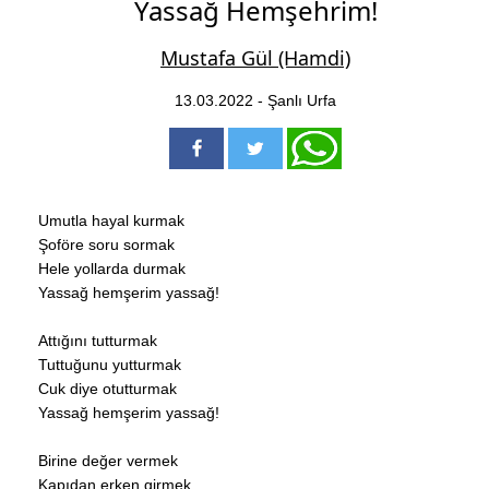
Yassağ Hemşehrim!
Mustafa Gül (Hamdi)
13.03.2022 - Şanlı Urfa
Umutla hayal kurmak
Şoföre soru sormak
Hele yollarda durmak
Yassağ hemşerim yassağ!
Attığını tutturmak
Tuttuğunu yutturmak
Cuk diye otutturmak
Yassağ hemşerim yassağ!
Birine değer vermek
Kapıdan erken girmek